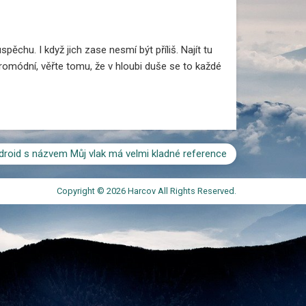
ěchu. I když jich zase nesmí být příliš. Najít tu
taromódní, věřte tomu, že v hloubi duše se to každé
roid s názvem Můj vlak má velmi kladné reference
Copyright © 2026 Harcov All Rights Reserved.