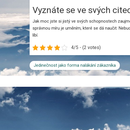
Vyznáte se ve svých cite
Jak moc jste si jistý ve svých schopnostech zaujmout
správnou míru je uměním, které se dá naučit. Nebuďte
líbí.
4/5 - (2 votes)
Jedinečnost jako forma nalákání zákazníka