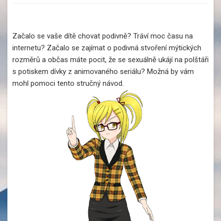
Začalo se vaše dítě chovat podivně? Tráví moc času na
internetu? Začalo se zajímat o podivná stvoření mýtických
rozměrů a občas máte pocit, že se sexuálně ukájí na polštáři
s potiskem dívky z animovaného seriálu? Možná by vám
mohl pomoci tento stručný návod.