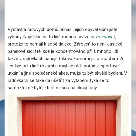
Výstavba řadových domů přináší jejich obyvatelům jisté
výhody. Například se tu lidé mohou snáze
navštěvovat
,
protože to nemají k sobě daleko. Zároveň to není klasické
panelové sídliště, kde je koncentrováno příliš mnoho lidí,
takže v řadovkách panuje taková komornější atmosféra. A
jestliže si tu lidé rozumí a mají se rádi, pořádají sportovní
utkání a jiné společenské akce, může tu být skvělé bydlení. V
řadovkách se také dá ušetřit za vytápění, týká se to
samozřejmě bytů, které nejsou na okraji řady.