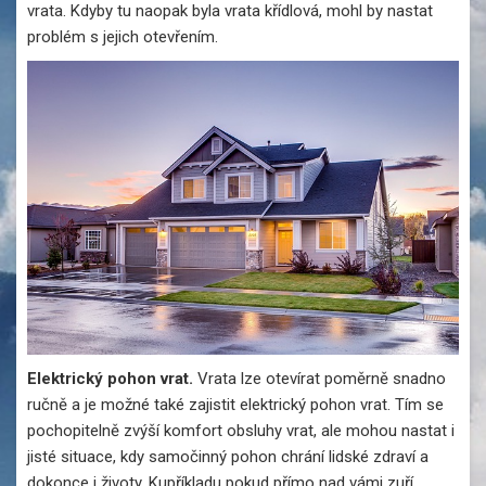
vrata. Kdyby tu naopak byla vrata křídlová, mohl by nastat
problém s jejich otevřením.
Elektrický pohon vrat.
Vrata lze otevírat poměrně snadno
ručně a je možné také zajistit elektrický pohon vrat. Tím se
pochopitelně zvýší komfort obsluhy vrat, ale mohou nastat i
jisté situace, kdy samočinný pohon chrání lidské zdraví a
dokonce i životy. Kupříkladu pokud přímo nad vámi zuří