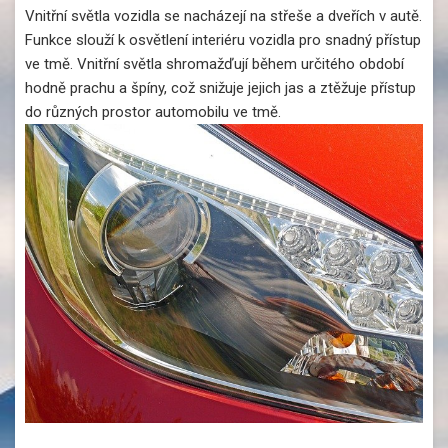
Vnitřní světla vozidla se nacházejí na střeše a dveřích v autě.
Funkce slouží k osvětlení interiéru vozidla pro snadný přístup
ve tmě. Vnitřní světla shromažďují během určitého období
hodně prachu a špíny, což snižuje jejich jas a ztěžuje přístup
do různých prostor automobilu ve tmě.