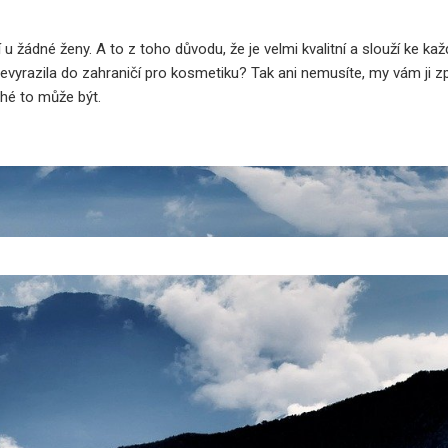
 u žádné ženy. A to z toho důvodu, že je velmi kvalitní a slouží ke kaž
nevyrazila do zahraničí pro kosmetiku? Tak ani nemusíte, my vám ji z
ché to může být.