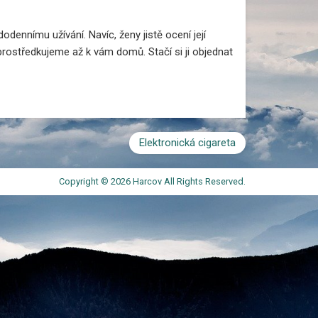
dodennímu užívání. Navíc, ženy jistě ocení její
prostředkujeme až k vám domů. Stačí si ji objednat
Elektronická cigareta
Copyright © 2026 Harcov All Rights Reserved.