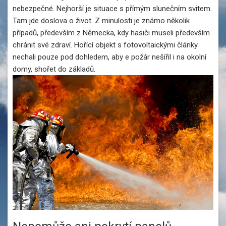
nebezpečné. Nejhorší je situace s přímým slunečním svitem.
Tam jde doslova o život. Z minulosti je známo několik
případů, především z Německa, kdy hasiči museli především
chránit své zdraví. Hořící objekt s fotovoltaickými články
nechali pouze pod dohledem, aby e požár nešířil i na okolní
domy, shořet do základů.