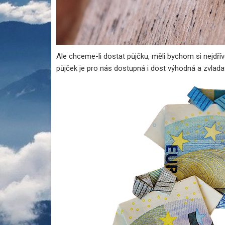
Ale chceme-li dostat půjčku, měli bychom si nejdří
půjček je pro nás dostupná i dost výhodná a zvla