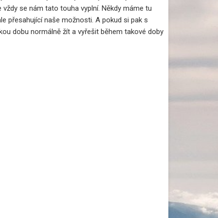
ne vždy se nám tato touha vyplní. Někdy máme tu
ale přesahující naše možnosti. A pokud si pak s
kou dobu normálně žít a vyřešit během takové doby