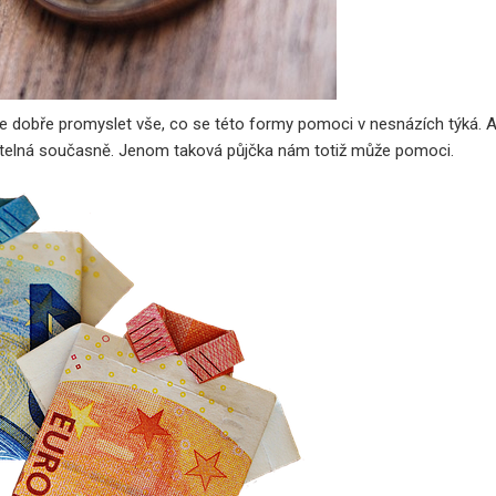
ve dobře promyslet vše, co se této formy pomoci v nesnázích týká. A
datelná současně. Jenom taková půjčka nám totiž může pomoci.