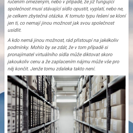
ručením omezeným, nebo v případě, že již fungující
společnost musí stávající sídlo opustit, vyplatí, nebo ne,
je celkem zbytečná otázka. K tomuto typu řešení se kloní
jen ti, co nemají jinou možnost jak svou společnost
usídlit.
A kdo nemá jinou možnost, rád přistoupí na jakékoliv
podmínky. Mohlo by se zdát, že v tom případě si
pronajímatel virtuálního sídla může diktovat skoro
jakoukoliv cenu a že zaplacením nájmu může vše pro
něj končit. Jenže tomu zdaleka takto není.