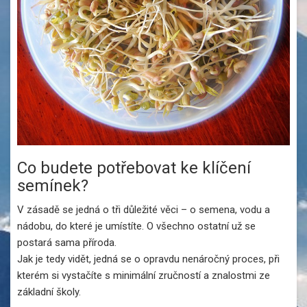
Co budete potřebovat ke klíčení
semínek?
V zásadě se jedná o tři důležité věci – o semena, vodu a
nádobu, do které je umístíte. O všechno ostatní už se
postará sama příroda.
Jak je tedy vidět, jedná se o opravdu nenáročný proces, při
kterém si vystačíte s minimální zručností a znalostmi ze
základní školy.