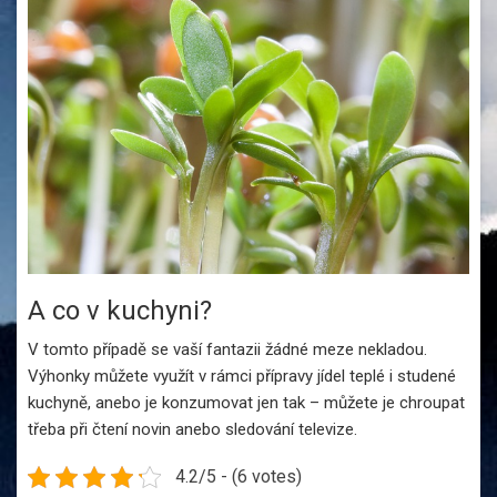
A co v kuchyni?
V tomto případě se vaší fantazii žádné meze nekladou.
Výhonky můžete využít v rámci přípravy jídel teplé i studené
kuchyně, anebo je konzumovat jen tak – můžete je chroupat
třeba při čtení novin anebo sledování televize.
4.2/5 - (6 votes)