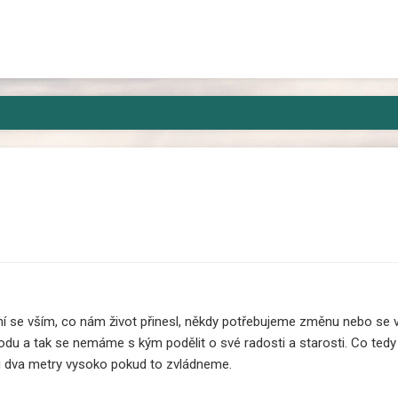
kam, kde si jí někdo všimne jen výjimečně a nez
í se vším, co nám život přinesl, někdy potřebujeme změnu nebo se v
ůvodu a tak se nemáme s kým podělit o své radosti a starosti. Co t
 i dva metry vysoko pokud to zvládneme.