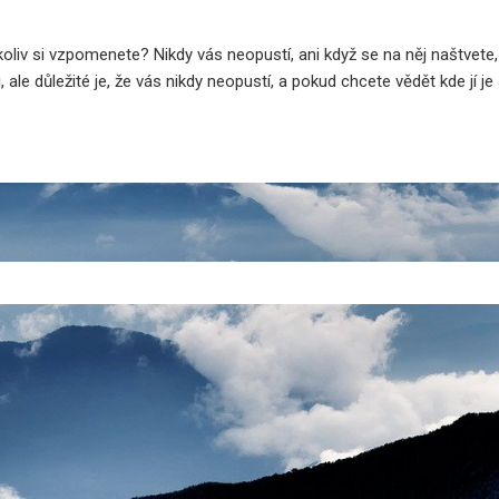
koliv si vzpomenete? Nikdy vás neopustí, ani když se na něj naštvet
ale důležité je, že vás nikdy neopustí, a pokud chcete vědět kde jí j