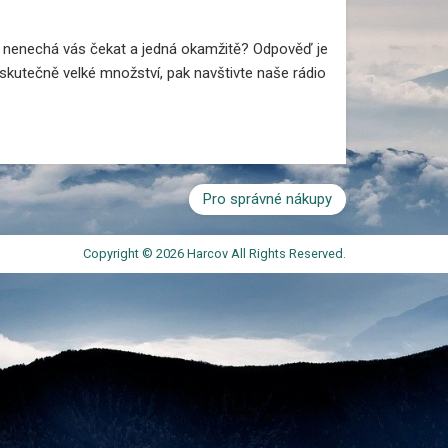
e, nenechá vás čekat a jedná okamžitě? Odpověď je
e skutečně velké množství, pak navštivte naše
rádio
Pro správné nákupy
Copyright © 2026 Harcov All Rights Reserved.